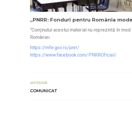
„PNRR: Fonduri pentru România moder
“Conţinutul acestui material nu reprezintă în mod 
României.
https://mfe.gov.ro/pnrr/
https://www.facebook.com/PNRROficial/
ANTERIOR
COMUNICAT