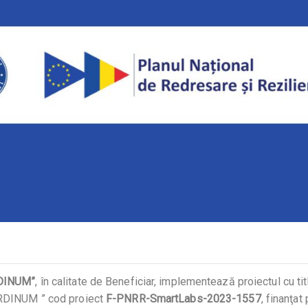
DINUM”
, în calitate de Beneficiar, implementează proiectul cu tit
DINUM ” cod proiect
F-PNRR-SmartLabs-2023-1557
, finanţat 