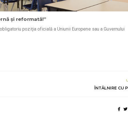
nă și reformată!”
obligatoriu poziţia oficială a Uniunii Europene sau a Guvernului
ÎNTÂLNIRE CU P