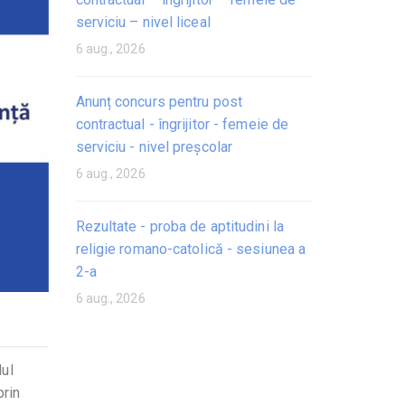
serviciu – nivel liceal
6 aug., 2026
Anunț concurs pentru post
contractual - îngrijitor - femeie de
serviciu - nivel preșcolar
6 aug., 2026
Rezultate - proba de aptitudini la
religie romano-catolică - sesiunea a
2-a
6 aug., 2026
lul
prin