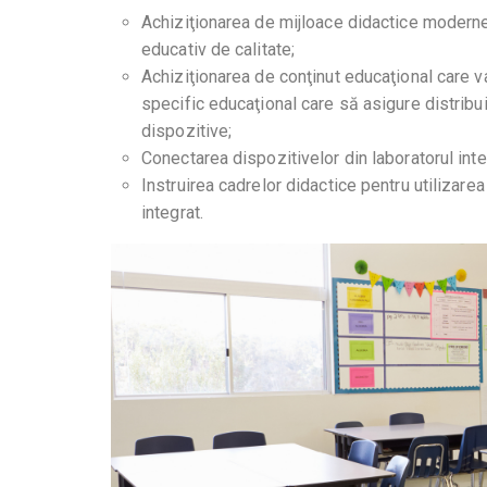
Achiziţionarea de mijloace didactice moderne î
educativ de calitate;
Achiziţionarea de conţinut educaţional care 
specific educaţional care să asigure distribui
dispozitive;
Conectarea dispozitivelor din laboratorul inte
Instruirea cadrelor didactice pentru utilizare
integrat.