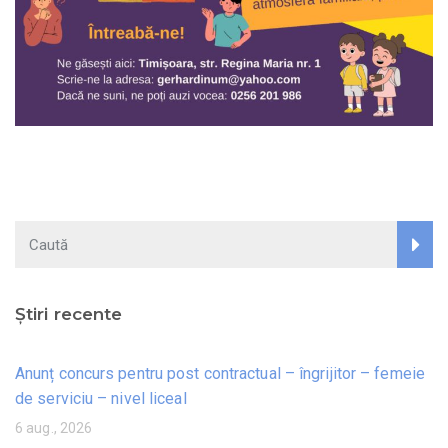
Știri recente
Anunț concurs pentru post contractual – îngrijitor – femeie
de serviciu – nivel liceal
6 aug., 2026