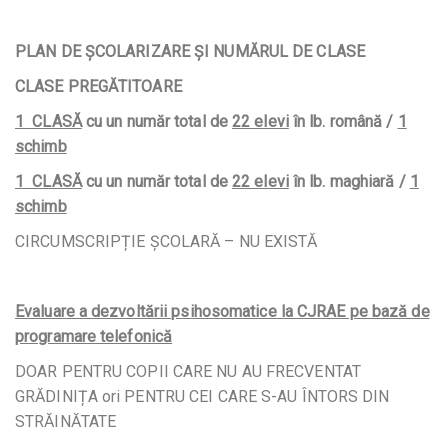
PLAN DE ŞCOLARIZARE ŞI NUMĂRUL DE CLASE
CLASE PREGĂTITOARE
1 CLASĂ
cu un număr total de
22 elevi
în lb. română /
1
schimb
1 CLASĂ
cu un număr total de
22 elevi
în lb. maghiară
/
1
schimb
CIRCUMSCRIPȚIE ȘCOLARĂ – NU EXISTĂ
Evaluare a dezvoltării psihosomatice la CJRAE pe bază de
programare telefonică
DOAR PENTRU COPII CARE NU AU FRECVENTAT
GRĂDINIȚA ori PENTRU CEI CARE S-AU ÎNTORS DIN
STRĂINĂTATE