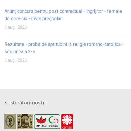
Anunț concurs pentru post contractual - îngrijitor - femeie
de serviciu - nivel preșcolar
6 aug., 2026
Rezultate - proba de aptitudini la religie romano-catolică -
sesiunea a 2-a
6 aug., 2026
Susţinătorii noştri: