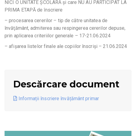
NICI O UNITATE ȘCOLARĂ și care NU AU PARTICIPAT LA
PRIMA ETAPĂ de înscriere
– procesarea cererilor – tip de către unitatea de
învăţământ, admiterea sau respingerea cererilor depuse,
prin aplicarea criteriilor generale – 17-21.06.2024
– afişarea listelor finale ale copiilor înscrişi – 21.06.2024
Descărcare document
Informații înscriere învățământ primar