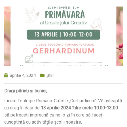
aprilie 4, 2024
Știri
Dragi părinți și bunici,
Liceul Teologic Romano-Catolic „Gerhardinum” Vă așteaptă
cu drag în data de
13 aprilie 2024 între orele 10.00-13.00
să petreceți împreună cu noi o zi în care să faceți
cunoștință cu activitățile școlii noastre.