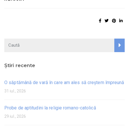
Știri recente
O săptămână de vară în care am ales să creștem împreună
31 iul., 2026
Probe de aptitudini la religie romano-catolică
29 iul., 2026