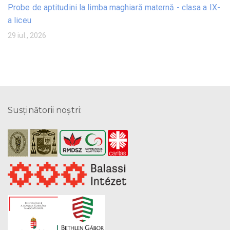
Probe de aptitudini la limba maghiară maternă - clasa a IX-
a liceu
29 iul., 2026
Susţinătorii noştri: