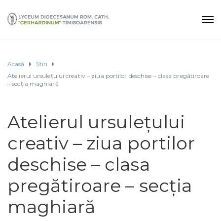
Acasă
Știri
Atelierul ursulețului creativ – ziua portilor deschise – clasa pregătiroare
– secția maghiară
Atelierul ursulețului
creativ – ziua portilor
deschise – clasa
pregătiroare – secția
maghiară