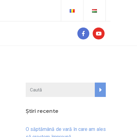
Știri recente
O săptămână de vară în care am ales
să creștem împreună