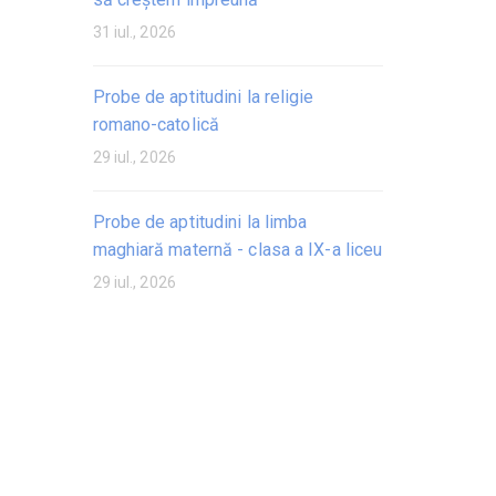
31 iul., 2026
Probe de aptitudini la religie
romano-catolică
29 iul., 2026
Probe de aptitudini la limba
maghiară maternă - clasa a IX-a liceu
29 iul., 2026