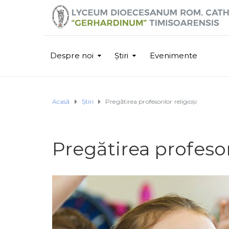
Despre noi
Știri
Evenimente
Acasă
Știri
Pregătirea profesorilor religioși
Pregătirea profesori