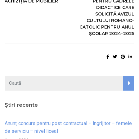
ACHIZIȚIA DE MOBILIER
PENTRU CADRELE
DIDACTICE CARE
SOLICITĂ AVIZUL
CULTULUI ROMANO-
CATOLIC PENTRU ANUL
ŞCOLAR 2024-2025
Știri recente
Anunț concurs pentru post contractual – îngrijitor – femeie
de serviciu – nivel liceal