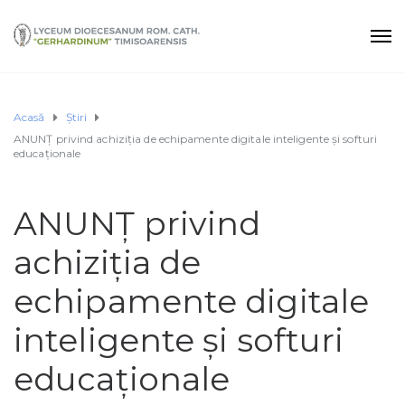
Acasă
Știri
ANUNȚ privind achiziția de echipamente digitale inteligente și softuri
educaționale
ANUNȚ privind
achiziția de
echipamente digitale
inteligente și softuri
educaționale