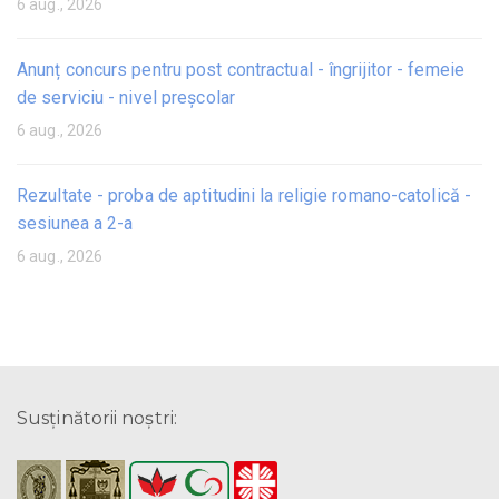
6 aug., 2026
Anunț concurs pentru post contractual - îngrijitor - femeie
de serviciu - nivel preșcolar
6 aug., 2026
Rezultate - proba de aptitudini la religie romano-catolică -
sesiunea a 2-a
6 aug., 2026
Susţinătorii noştri: