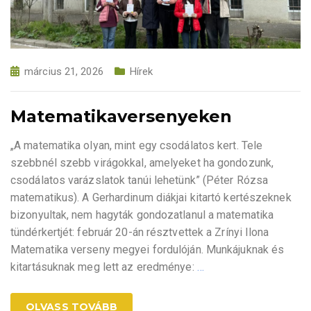
március 21, 2026
Hírek
Matematikaversenyeken
„A matematika olyan, mint egy csodálatos kert. Tele
szebbnél szebb virágokkal, amelyeket ha gondozunk,
csodálatos varázslatok tanúi lehetünk” (Péter Rózsa
matematikus). A Gerhardinum diákjai kitartó kertészeknek
bizonyultak, nem hagyták gondozatlanul a matematika
tündérkertjét: február 20-án résztvettek a Zrínyi Ilona
Matematika verseny megyei fordulóján. Munkájuknak és
kitartásuknak meg lett az eredménye:
…
OLVASS TOVÁBB