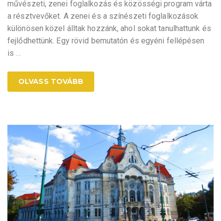
művészeti, zenei foglalkozás és közösségi program várta
a résztvevőket. A zenei és a színészeti foglalkozások
különösen közel álltak hozzánk, ahol sokat tanulhattunk és
fejlődhettünk. Egy rövid bemutatón és egyéni fellépésen
is
…
OLVASS TOVÁBB