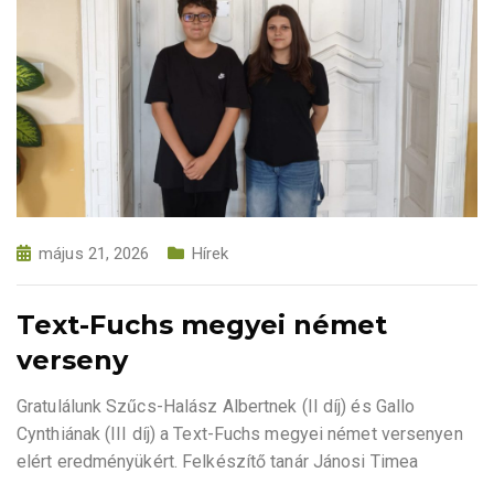
május 21, 2026
Hírek
Text-Fuchs megyei német
verseny
Gratulálunk Szűcs-Halász Albertnek (II díj) és Gallo
Cynthiának (III díj) a Text-Fuchs megyei német versenyen
elért eredményükért. Felkészítő tanár Jánosi Timea