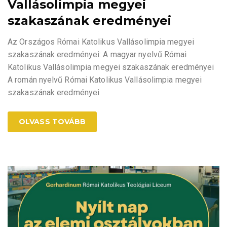
Vallásolimpia megyei
szakaszának eredményei
Az Országos Római Katolikus Vallásolimpia megyei
szakaszának eredményei: A magyar nyelvű Római
Katolikus Vallásolimpia megyei szakaszának eredményei
A román nyelvű Római Katolikus Vallásolimpia megyei
szakaszának eredményei
OLVASS TOVÁBB