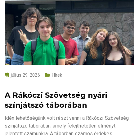
július 29, 2026
Hírek
A Rákóczi Szövetség nyári
színjátszó táborában
Idén lehetőségünk volt részt venni a Rákóczi Szövetség
színjátszó táborában, amely felejthetetlen élményt
jelentett számunkra. A táborban számos érdekes