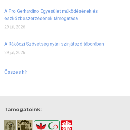
A Pro Gerhardino Egyesület működésének és
eszközbeszerzésének támogatása
29 júl, 2026
A Rákóczi Szövetség nyári színjátszó táborában
29 júl, 2026
Összes hír
Támogatóink: