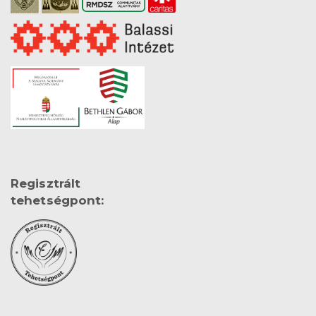
Regisztrált
tehetségpont: